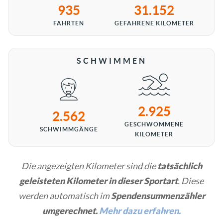
935
31.152
FAHRTEN
GEFAHRENE KILOMETER
SCHWIMMEN
2.925
2.562
GESCHWOMMENE
SCHWIMMGÄNGE
KILOMETER
Die angezeigten Kilometer sind die
tatsächlich
geleisteten Kilometer in dieser Sportart
. Diese
werden automatisch im
Spendensummenzähler
umgerechnet.
Mehr dazu erfahren.