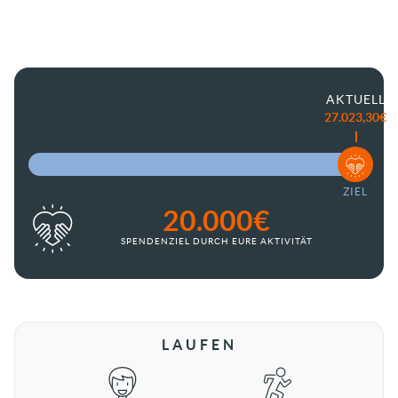
AKTUELL
27.023,30€
20.000€
SPENDENZIEL DURCH EURE AKTIVITÄT
LAUFEN