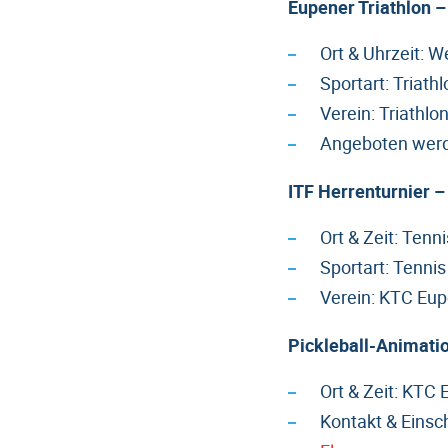
Eupener Triathlon 
Ort & Uhrzeit: W
Sportart: Triathl
Verein: Triathl
Angeboten werde
ITF Herrenturnier 
Ort & Zeit: Ten
Sportart: Tennis
Verein: KTC Eu
Pickleball-Animatio
Ort & Zeit: KTC
Kontakt & Einsc