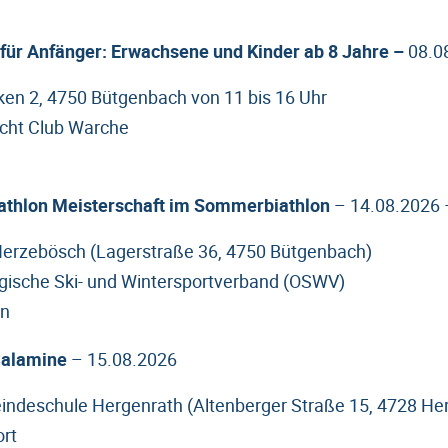
ür Anfänger: Erwachsene und Kinder ab 8 Jahre –
08.0
iken 2, 4750 Bütgenbach von 11 bis 16 Uhr
acht Club Warche
iathlon Meisterschaft im Sommerbiathlon
– 14.08.2026 
 Herzebösch (Lagerstraße 36, 4750 Bütgenbach)
gische Ski- und Wintersportverband (OSWV)
on
Calamine
– 15.08.2026
eindeschule Hergenrath (Altenberger Straße 15, 4728 He
ort