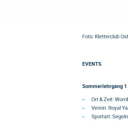
Foto: Kletterclub Os
EVENTS
Sommerlehrgang 1 f
Ort & Zeit: Worr
Verein: Royal Y
Sportart: Segeln