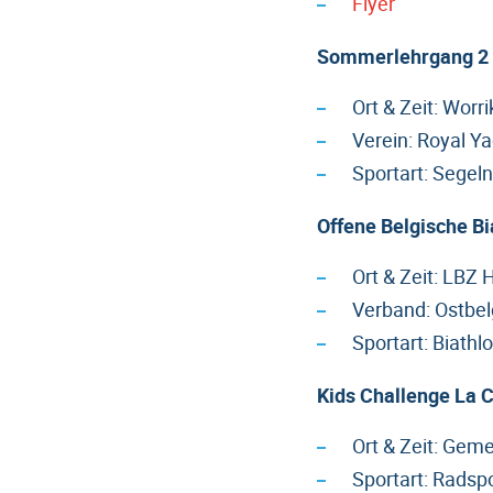
Flyer
Sommerlehrgang 2 f
Ort & Zeit: Worr
Verein: Royal Y
Sportart: Segeln
Offene Belgische B
Ort & Zeit: LBZ
Verband: Ostbel
Sportart: Biathl
Kids Challenge La 
Ort & Zeit: Gem
Sportart: Radsp