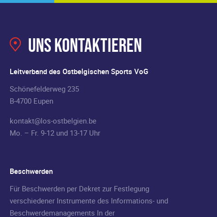
Uns kontaktieren
Leitverband des Ostbelgischen Sports VoG
Schönefelderweg 235
B-4700 Eupen
kontakt@los-ostbelgien.be
Mo. – Fr. 9-12 und 13-17 Uhr
Beschwerden
Für Beschwerden per Dekret zur Festlegung
verschiedener Instrumente des Informations- und
Beschwerdemanagements In der