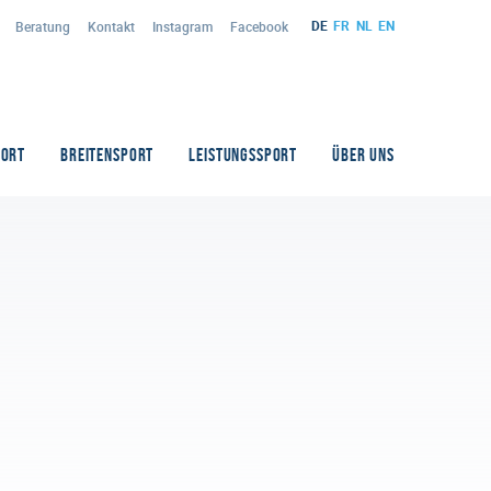
DE
FR
NL
EN
Beratung
Kontakt
Instagram
Facebook
PORT
BREITENSPORT
LEISTUNGSSPORT
ÜBER UNS