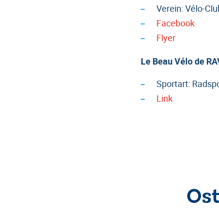
Verein: Vélo-Cl
Facebook
Flyer
Le Beau Vélo de R
Sportart: Radsp
Link