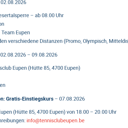
–
02.08.2026
esertalsperre – ab 08.00 Uhr
on
on Team Eupen
n verschiedene Distanzen (Promo, Olympisch, Mitteldi
–
02.08.2026 – 09.08.2026
nisclub Eupen (Hütte 85, 4700 Eupen)
pen
n: Gratis-Einstiegskurs
– 07.08.2026
 Eupen (Hütte 85, 4700 Eupen) von 18.00 – 20.00 Uhr
hreibungen:
info@tennisclubeupen.be