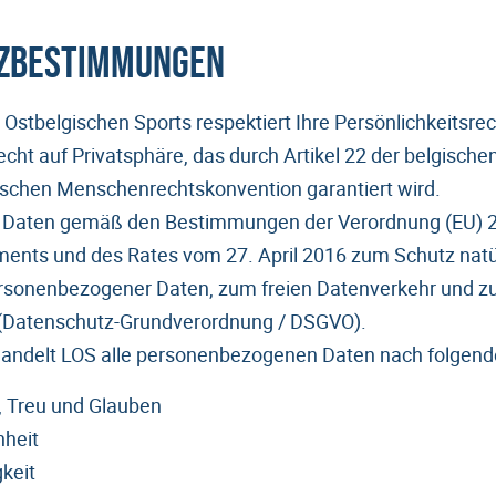
zbestimmungen
Ostbelgischen Sports respektiert Ihre Persönlichkeitsrec
echt auf Privatsphäre, das durch Artikel 22 der belgisch
äischen Menschenrechtskonvention garantiert wird.
re Daten gemäß den Bestimmungen der Verordnung (EU) 
ents und des Rates vom 27. April 2016 zum Schutz natü
ersonenbezogener Daten, zum freien Datenverkehr und z
G (Datenschutz-Grundverordnung / DSGVO).
andelt LOS alle personenbezogenen Daten nach folgende
, Treu und Glauben
heit
keit