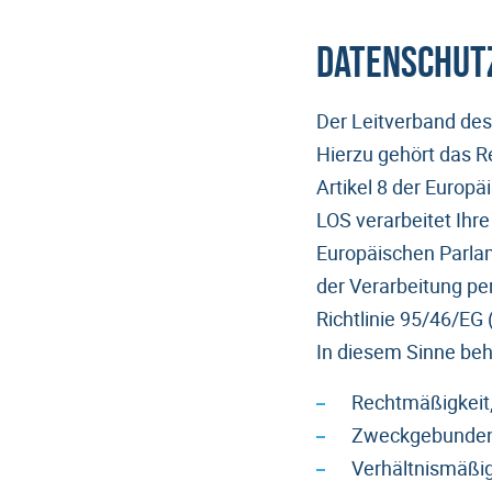
Datenschut
Der Leitverband des 
Hierzu gehört das R
Artikel 8 der Europ
LOS verarbeitet Ih
Europäischen Parlam
der Verarbeitung p
Richtlinie 95/46/E
In diesem Sinne beh
Rechtmäßigkeit
Zweckgebunden
Verhältnismäßig