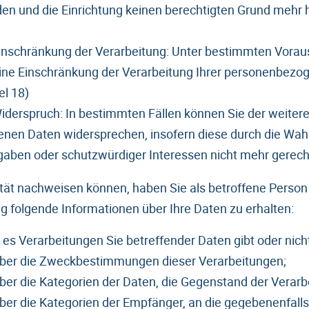
den und die Einrichtung keinen berechtigten Grund mehr h
Einschränkung der Verarbeitung: Unter bestimmten Vora
eine Einschränkung der Verarbeitung Ihrer personenbezo
el 18)
iderspruch: In bestimmten Fällen können Sie der weitere
nen Daten widersprechen, insofern diese durch die W
gaben oder schutzwürdiger Interessen nicht mehr gerechtf
ität nachweisen können, haben Sie als betroffene Person
ag folgende Informationen über Ihre Daten zu erhalten:
 es Verarbeitungen Sie betreffender Daten gibt oder nich
über die Zweckbestimmungen dieser Verarbeitungen;
ber die Kategorien der Daten, die Gegenstand der Verarbe
ber die Kategorien der Empfänger, an die gegebenenfalls