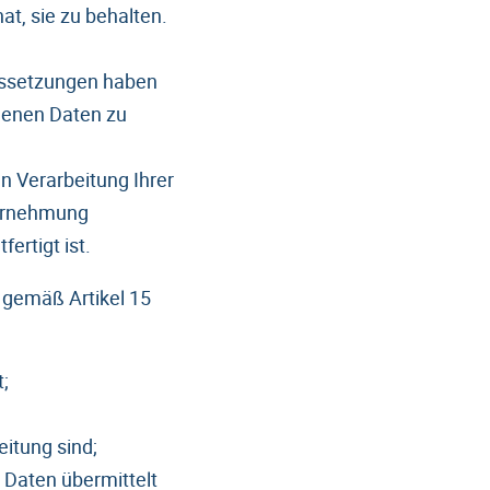
at, sie zu behalten.
ussetzungen haben
genen Daten zu
n Verarbeitung Ihrer
ahrnehmung
ertigt ist.
 gemäß Artikel 15
t;
itung sind;
 Daten übermittelt