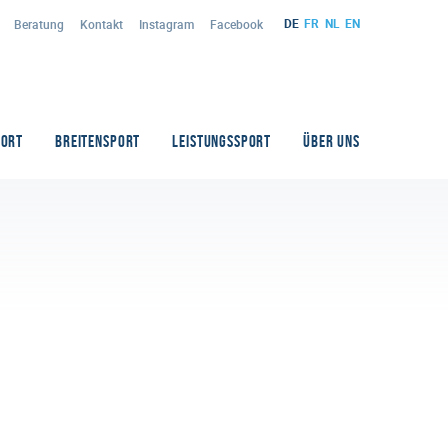
DE
FR
NL
EN
Beratung
Kontakt
Instagram
Facebook
PORT
BREITENSPORT
LEISTUNGSSPORT
ÜBER UNS