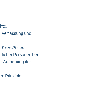
hte.
en Verfassung und
2016/679 des
rlicher Personen bei
ur Aufhebung der
n Prinzipien: