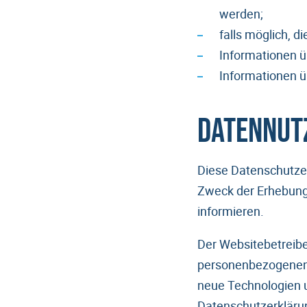
werden;
falls möglich, d
Informationen üb
Informationen ü
Datennutz
Diese Datenschutzer
Zweck der Erhebung
informieren.
Der Websitebetreibe
personenbezogenen D
neue Technologien u
Datenschutzerkläru