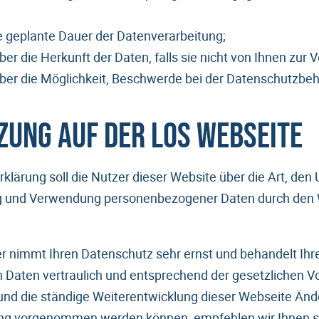
ie geplante Dauer der Datenverarbeitung;
er die Herkunft der Daten, falls sie nicht von Ihnen zur
ber die Möglichkeit, Beschwerde bei der Datenschutzbeh
ung auf der LOS Webseite
klärung soll die Nutzer dieser Website über die Art, de
 und Verwendung personenbezogener Daten durch den 
r nimmt Ihren Datenschutz sehr ernst und behandelt Ihr
aten vertraulich und entsprechend der gesetzlichen Vo
nd die ständige Weiterentwicklung dieser Webseite Änd
ng vorgenommen werden können, empfehlen wir Ihnen si