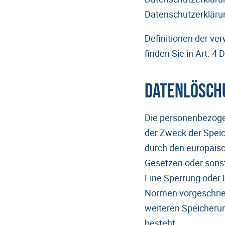
Datenschutzerkläru
Definitionen der ve
finden Sie in Art. 4
Datenlösch
Die personenbezoge
der Zweck der Speic
durch den europäisc
Gesetzen oder sonst
Eine Sperrung oder 
Normen vorgeschriebe
weiteren Speicherun
besteht.