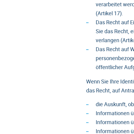
verarbeitet wer
(Artikel 17).
Das Recht auf 
Sie das Recht, 
verlangen (Artik
Das Recht auf W
personenbezoge
öffentlicher Auf
Wenn Sie Ihre Ident
das Recht, auf Antr
die Auskunft, ob
Informationen 
Informationen ü
Informationen ü