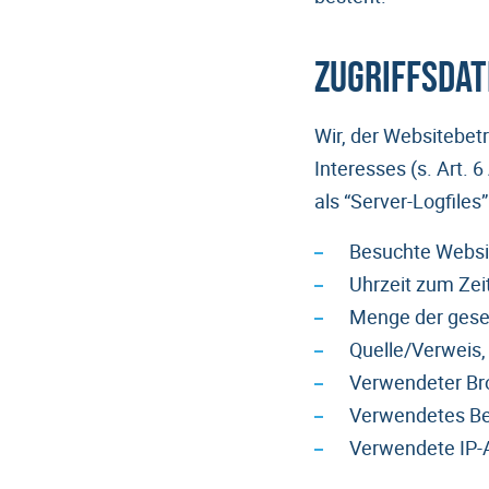
Zugriffsda
Wir, der Websitebet
Interesses (s. Art. 
als “Server-Logfiles
Besuchte Websi
Uhrzeit zum Zei
Menge der gese
Quelle/Verweis,
Verwendeter Br
Verwendetes Be
Verwendete IP-