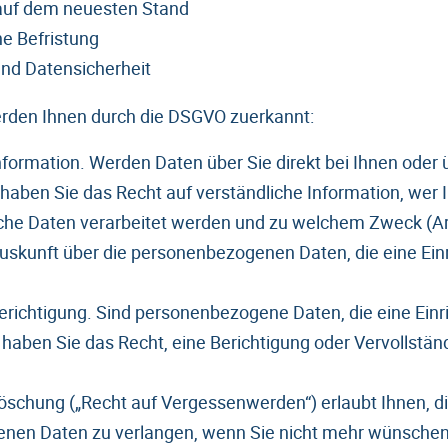
 auf dem neuesten Stand
 Befristung
und Datensicherheit
rden Ihnen durch die DSGVO zuerkannt:
nformation. Werden Daten über Sie direkt bei Ihnen oder 
 haben Sie das Recht auf verständliche Information, wer 
lche Daten verarbeitet werden und zu welchem Zweck (Art
uskunft über die personenbezogenen Daten, die eine Einr
erichtigung. Sind personenbezogene Daten, die eine Einri
o haben Sie das Recht, eine Berichtigung oder Vervollstä
öschung („Recht auf Vergessenwerden“) erlaubt Ihnen, d
nen Daten zu verlangen, wenn Sie nicht mehr wünschen