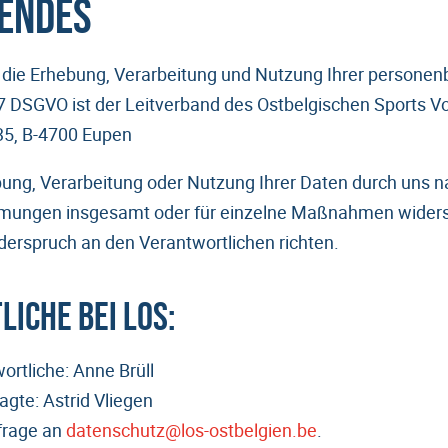
endes
̈r die Erhebung, Verarbeitung und Nutzung Ihrer person
. 7 DSGVO ist der Leitverband des Ostbelgischen Sports V
5, B-4700 Eupen
bung, Verarbeitung oder Nutzung Ihrer Daten durch uns
ungen insgesamt oder für einzelne Maßnahmen widers
iderspruch an den Verantwortlichen richten.
iche bei LOS:
rtliche: Anne Brüll
gte: Astrid Vliegen
frage an
datenschutz@los-ostbelgien.be
.