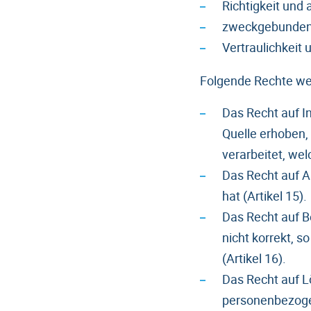
Richtigkeit und
zweckgebundene
Vertraulichkeit 
Folgende Rechte we
Das Recht auf I
Quelle erhoben,
verarbeitet, we
Das Recht auf A
hat (Artikel 15).
Das Recht auf B
nicht korrekt, s
(Artikel 16).
Das Recht auf L
personenbezoge