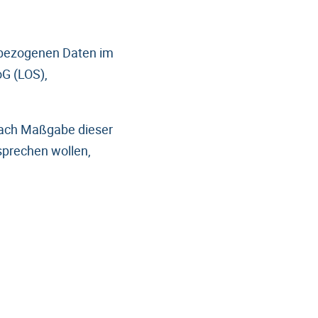
enbezogenen Daten im
oG (LOS),
 nach Maßgabe dieser
prechen wollen,