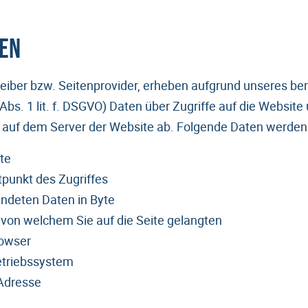
ten
reiber bzw. Seitenprovider, erheben aufgrund unseres be
6 Abs. 1 lit. f. DSGVO) Daten über Zugriffe auf die Websit
” auf dem Server der Website ab. Folgende Daten werden s
te
tpunkt des Zugriffes
ndeten Daten in Byte
 von welchem Sie auf die Seite gelangten
owser
triebssystem
Adresse