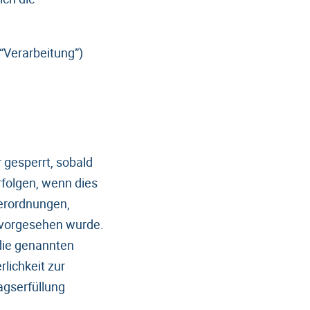
“Verarbeitung”)
gesperrt, sobald
rfolgen, wenn dies
Verordnungen,
, vorgesehen wurde.
die genannten
lichkeit zur
agserfüllung