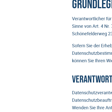
Grundleg
Verantwortlicher fu
Sinne von Art. 4 Nr
Schönefelderweg 23
Sofern Sie der Erhe
Datenschutzbestimm
können Sie Ihren W
Verantwortl
Datenschutzverantwo
Datenschutzbeauftra
Wenden Sie Ihre An