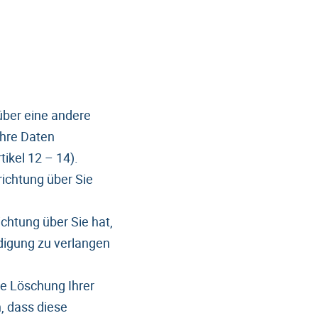
über eine andere
Ihre Daten
ikel 12 – 14).
ichtung über Sie
chtung über Sie hat,
ndigung zu verlangen
ie Löschung Ihrer
, dass diese