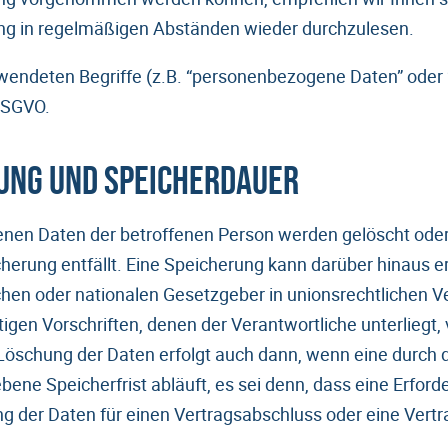
ng in regelmäßigen Abständen wieder durchzulesen.
rwendeten Begriffe (z.B. “personenbezogene Daten” oder 
 DSGVO.
ung und Speicherdauer
nen Daten der betroffenen Person werden gelöscht oder 
herung entfällt. Eine Speicherung kann darüber hinaus e
hen oder nationalen Gesetzgeber in unionsrechtlichen 
igen Vorschriften, denen der Verantwortliche unterliegt
Löschung der Daten erfolgt auch dann, wenn eine durch 
ne Speicherfrist abläuft, es sei denn, dass eine Erforder
g der Daten für einen Vertragsabschluss oder eine Vertr