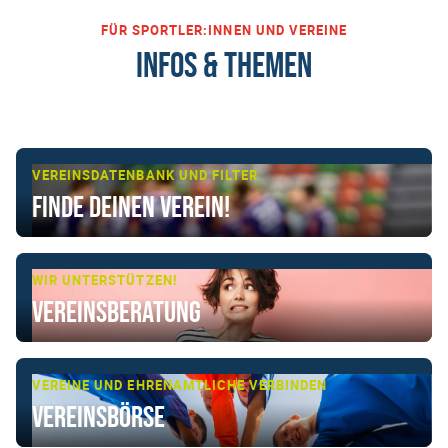
FÜR SPORTLER:INNEN UND VEREINE
INFOS & THEMEN
VEREINSDATENBANK UND FILTER
Finde deinen Verein!
WIR UNTERSTÜTZEN!
Vereinsberatung
VEREINE UND EHRENAMTLICHE VERBINDEN
Vereinsbörse