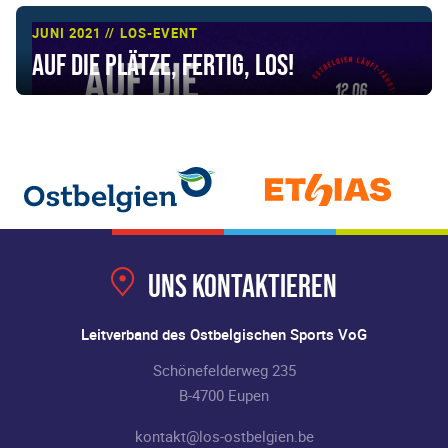
JUNI 2021 // LOS-EVENT
Auf die Plätze, fertig, LOS!
Uns kontaktieren
Leitverband des Ostbelgischen Sports VoG
Schönefelderweg 235
B-4700 Eupen
kontakt@los-ostbelgien.be