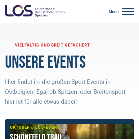
Menü
VIELFÄLTIG UND BREIT GEFÄCHERT
Unsere Events
Hier findet ihr die großen Sport-Events in
Ostbelgien. Egal ob Spitzen- oder Breitensport,
hier ist für alle etwas dabei!
OKTOBER // LOS-EVENT
Schönefeld Trail