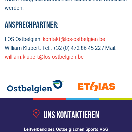
werden.
Ansprechpartner:
LOS Ostbelgien:
kontakt@los-ostbelgien.be
William Klubert: Tel.: +32 (0) 472 86 45 22 / Mail:
william.klubert@los-ostbelgien.be
Uns kontaktieren
Leitverband des Ostbelgischen Sports VoG