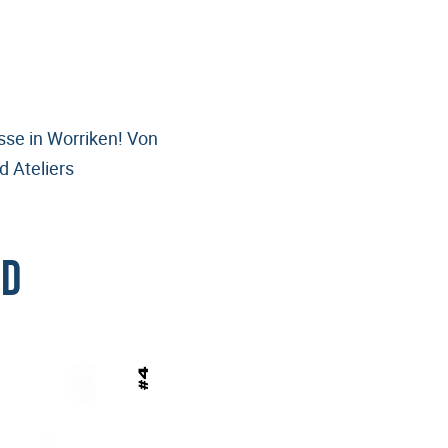
sse in Worriken! Von
d Ateliers
nd