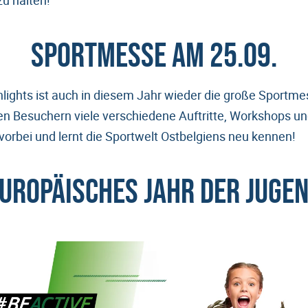
zu halten!
Sportmesse am 25.09.
hlights ist auch in diesem Jahr wieder die große Sportme
n Besuchern viele verschiedene Auftritte, Workshops un
rbei und lernt die Sportwelt Ostbelgiens neu kennen!
uropäisches Jahr der Juge