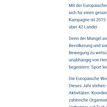
Mit der Europäisch
sich für einen gesü
Kampagne ist 2015 i
über 42 Länder.
Denn der Mangel an 
Bevölkerung und som
Bewegung zu wirtscha
unabhängig von Herku
begeistern. Sport l
Die Europäische Woc
Dieses Jahr stehen 
Aktivitäten. Koordi
zahlreiche Organisat