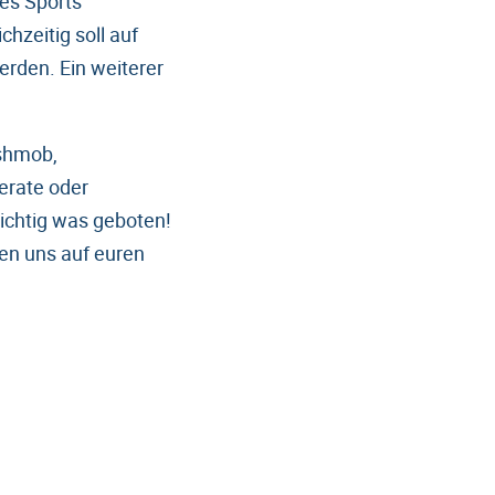
es Sports
hzeitig soll auf
erden. Ein weiterer
ashmob,
ferate oder
richtig was geboten!
uen uns auf euren