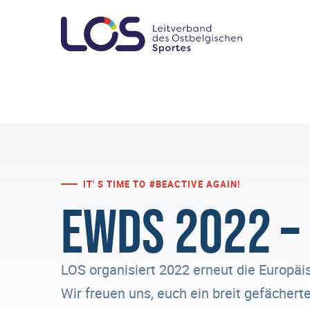
IT' S TIME TO #BEACTIVE AGAIN!
EWDS 2022 –
LOS organisiert 2022 erneut die Europä
Wir freuen uns, euch ein breit gefächer