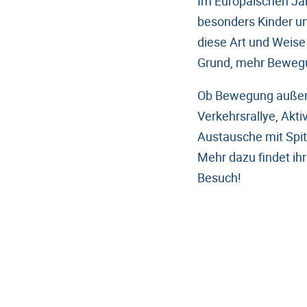
Im Europäischen Ja
besonders Kinder un
diese Art und Weise 
Grund, mehr Bewegun
Ob Bewegung außerha
Verkehrsrallye, Akti
Austausche mit Spit
Mehr dazu findet ih
Besuch!