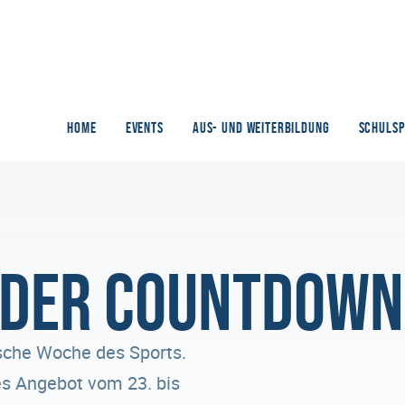
HOME
EVENTS
AUS- UND WEITERBILDUNG
SCHULS
 der Countdown
ische Woche des Sports.
tes Angebot vom 23. bis