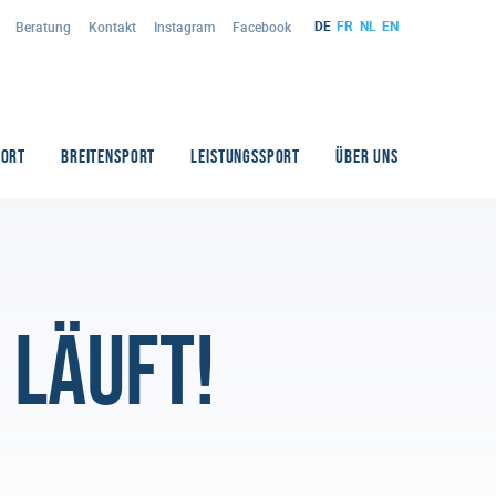
DE
FR
NL
EN
Beratung
Kontakt
Instagram
Facebook
PORT
BREITENSPORT
LEISTUNGSSPORT
ÜBER UNS
 läuft!