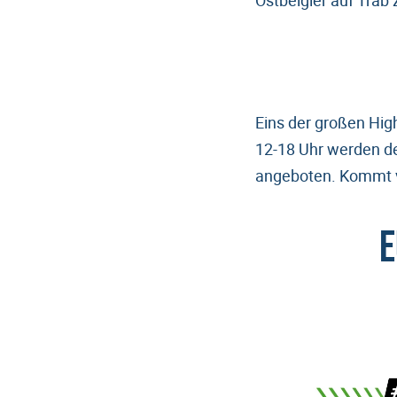
Ostbelgier auf Trab 
Eins der großen Hig
12-18 Uhr werden de
angeboten. Kommt vo
E