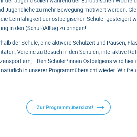
hr der Jugend sollen während der Europäischen Woche d
d Jugendliche zu mehr Bewegung motiviert werden. Gleic
die Lernfähigkeit der ostbelgischen Schüler gesteigert w
g in den (Schul-)Alltag zu bringen!
lb der Schule, eine aktivere Schulzeit und Pausen, Fl
vitäten, Vereine zu Besuch in den Schulen, interaktive Re
zensportlern,… Den Schüler*innen Ostbelgiens wird hier 
r natürlich in unserer Programmübersicht wieder. Wir fre
Zur Programmübersicht!