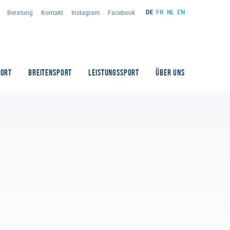
DE
FR
NL
EN
Beratung
Kontakt
Instagram
Facebook
PORT
BREITENSPORT
LEISTUNGSSPORT
ÜBER UNS