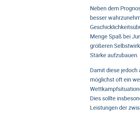
Neben dem Prognoset
besser wahrzunehme
Geschicklichkeitsüb
Menge Spaß bei Jung
größeren Selbstwirk
Stärke aufzubauen.
Damit diese jedoch
möglichst oft ein w
Wettkampfsituation
Dies sollte insbeso
Leistungen der zwis