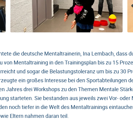
tete die deutsche Mentaltrainerin, Ina Lembach, dass d
 von Mentaltraining in den Trainingsplan bis zu 15 Proz
erreicht und sogar die Belastungstoleranz um bis zu 30 P
zeugte ein großes Interesse bei den Sportabteilungen d
en Jahres drei Workshops zu den Themen Mentale Stärk
ng starteten. Sie bestanden aus jeweils zwei Vor- ode
en noch tiefer in die Welt des Mentaltrainings eintauche
wie Eltern nahmen daran teil.