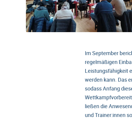
Im September berich
regelmäßigen Einbau
Leistungsfähigkeit 
werden kann. Das er
sodass Anfang dies
Wettkampfvorbereitu
ließen die Anwesend
und Trainer:innen so