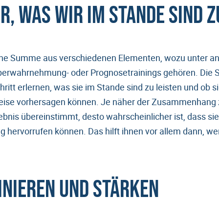
r, was wir im Stande sind z
 eine Summe aus verschiedenen Elementen, wozu unter 
erwahrnehmung- oder Prognosetrainings gehören. Die Sp
chritt erlernen, was sie im Stande sind zu leisten und ob s
weise vorhersagen können. Je näher der Zusammenhang
bnis übereinstimmt, desto wahrscheinlicher ist, dass si
 hervorrufen können. Das hilft ihnen vor allem dann, w
inieren und stärken