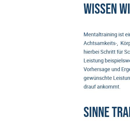
Wissen wi
Mentaltraining ist
Achtsamkeits-, Körp
hierbei Schritt für S
Leistung beispiels
Vorhersage und Erge
gewünschte Leistung
drauf ankommt.
Sinne tra