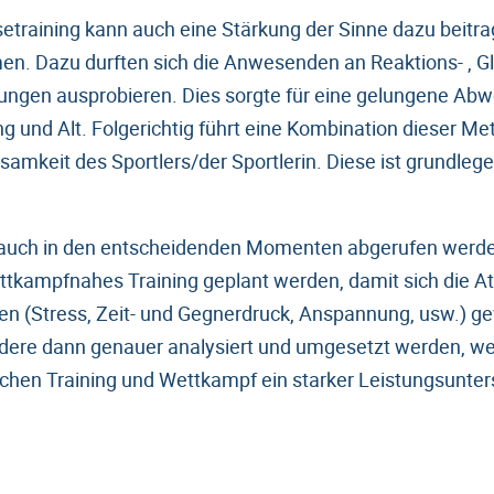
raining kann auch eine Stärkung der Sinne dazu beitra
n. Dazu durften sich die Anwesenden an Reaktions- , G
ungen ausprobieren. Dies sorgte für eine gelungene Ab
 und Alt. Folgerichtig führt eine Kombination dieser Me
samkeit des Sportlers/der Sportlerin. Diese ist grundle
 auch in den entscheidenden Momenten abgerufen werden
ettkampfnahes Training geplant werden, damit sich die At
en (Stress, Zeit- und Gegnerdruck, Anspannung, usw.) 
ndere dann genauer analysiert und umgesetzt werden, we
chen Training und Wettkampf ein starker Leistungsunter