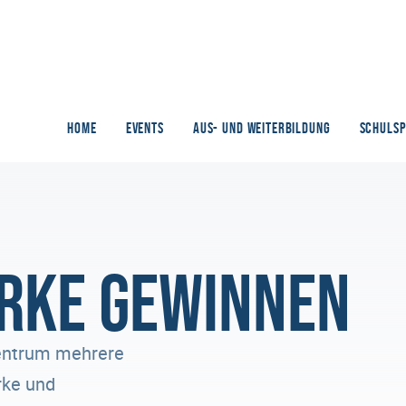
HOME
EVENTS
AUS- UND WEITERBILDUNG
SCHULS
rke gewinnen
zentrum mehrere
rke und