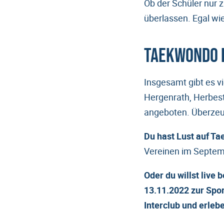
Ob der Schüler nur 
überlassen. Egal wie
Taekwondo i
Insgesamt gibt es v
Hergenrath, Herbest
angeboten. Überzeug
Du hast Lust auf T
Vereinen im Septemb
Oder du willst liv
13.11.2022 zur Spor
Interclub und erleb