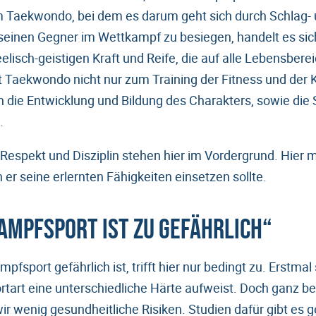
m Taekwondo, bei dem es darum geht sich durch Schlag-
 seinen Gegner im Wettkampf zu besiegen, handelt es si
elisch-geistigen Kraft und Reife, die auf alle Lebensbere
nt Taekwondo nicht nur zum Training der Fitness und der
h die Entwicklung und Bildung des Charakters, sowie die
.
 Respekt und Disziplin stehen hier im Vordergrund. Hier 
er seine erlernten Fähigkeiten einsetzen sollte.
Kampfsport ist zu gefährlich“
pfsport gefährlich ist, trifft hier nur bedingt zu. Erstmal
tart eine unterschiedliche Härte aufweist. Doch ganz b
r wenig gesundheitliche Risiken. Studien dafür gibt es 