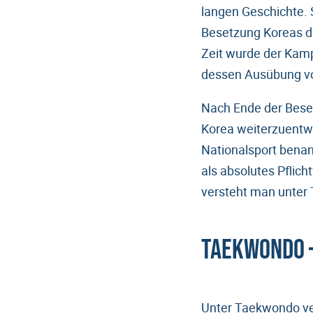
langen Geschichte. 
Besetzung Koreas du
Zeit wurde der Kamp
dessen Ausübung vo
Nach Ende der Beset
Korea weiterzuentwi
Nationalsport benan
als absolutes Pflich
versteht man unte
Taekwondo 
Unter Taekwondo ver