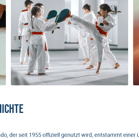
hichte
o, der seit 1955 offiziell genutzt wird, entstammt einer