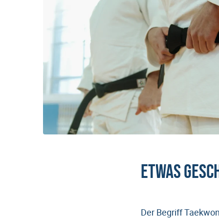
Etwas Gesc
Der Begriff Taekwond