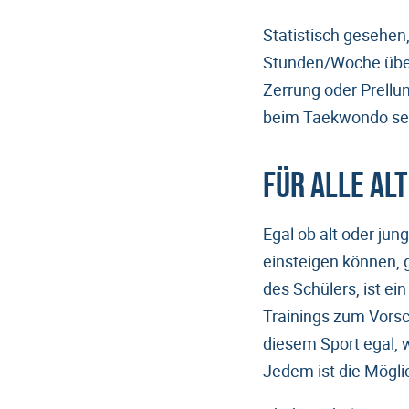
Statistisch gesehen
Stunden/Woche über 
Zerrung oder Prellun
beim Taekwondo seh
Für alle Al
Egal ob alt oder jun
einsteigen können, g
des Schülers, ist e
Trainings zum Vorsch
diesem Sport egal, 
Jedem ist die Mögl