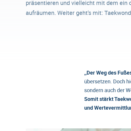
präsentieren und vielleicht mit dem ein 
aufräumen. Weiter geht's mit: Taekwond
,,Der Weg des Fußes
übersetzen. Doch hi
sondern auch der We
Somit stärkt Taekwo
und Wertevermittlu