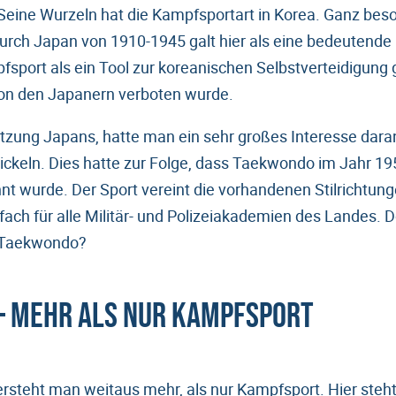
Seine Wurzeln hat die Kampfsportart in Korea. Ganz bes
rch Japan von 1910-1945 galt hier als eine bedeutende 
fsport als ein Tool zur koreanischen Selbstverteidigung
n den Japanern verboten wurde.
zung Japans, hatte man ein sehr großes Interesse dara
ckeln. Dies hatte zur Folge, dass Taekwondo im Jahr 195
nt wurde. Der Sport vereint die vorhandenen Stilrichtung
tfach für alle Militär- und Polizeiakademien des Landes.
r Taekwondo?
– Mehr als nur Kampfsport
steht man weitaus mehr, als nur Kampfsport. Hier steht