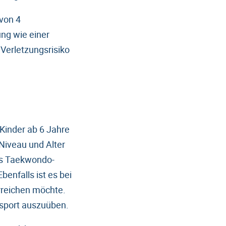
 von 4
ung wie einer
 Verletzungsrisiko
 Kinder ab 6 Jahre
 Niveau und Alter
des Taekwondo-
enfalls ist es bei
erreichen möchte.
ssport auszuüben.