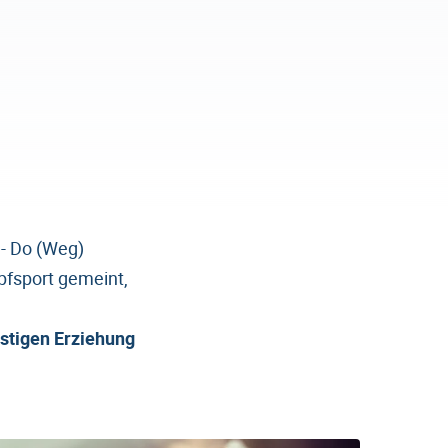
)- Do (Weg)
pfsport gemeint,
istigen Erziehung