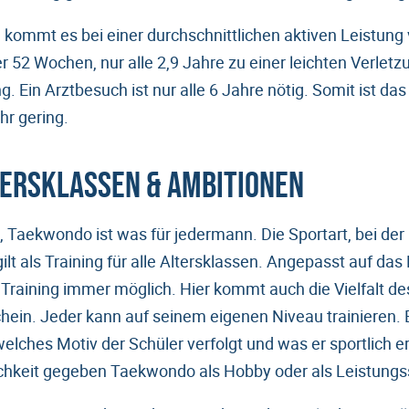
, kommt es bei einer durchschnittlichen aktiven Leistung
52 Wochen, nur alle 2,9 Jahre zu einer leichten Verletz
g. Ein Arztbesuch ist nur alle 6 Jahre nötig. Somit ist das
r gering.
tersklassen & Ambitionen
g, Taekwondo ist was für jedermann. Die Sportart, bei der
ilt als Training für alle Altersklassen. Angepasst auf das
in Training immer möglich. Hier kommt auch die Vielfalt 
ein. Jeder kann auf seinem eigenen Niveau trainieren. Eb
welches Motiv der Schüler verfolgt und was er sportlich 
ichkeit gegeben Taekwondo als Hobby oder als Leistung