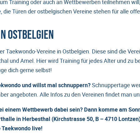
zum Training oder auch an Wettbewerben teilnehmen will, 
, die Türen der ostbelgischen Vereine stehen für alle offe
n Ostbelgien
ier Taekwondo-Vereine in Ostbelgien. Diese sind die Vere
hal und Amel. Hier wird Training für jedes Alter und zu 
e dich gerne selbst!
aekwondo und willst mal schnuppern?
Schnuppertage wer
er angeboten. Alle Infos zu den Vereinen findet man u
e bei einem Wettbewerb dabei sein? Dann komme am Sonn
thalle in Herbesthal (Kirchstrasse 50, B – 4710 Lontze
e Taekwondo live!