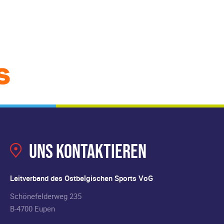
Uns kontaktieren
Leitverband des Ostbelgischen Sports VoG
Schönefelderweg 235
B-4700 Eupen