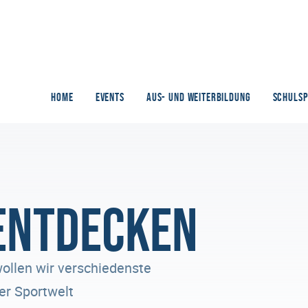
HOME
EVENTS
AUS- UND WEITERBILDUNG
SCHULS
entdecken
wollen wir verschiedenste
der Sportwelt