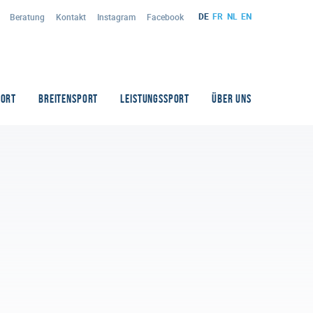
DE
FR
NL
EN
Beratung
Kontakt
Instagram
Facebook
PORT
BREITENSPORT
LEISTUNGSSPORT
ÜBER UNS