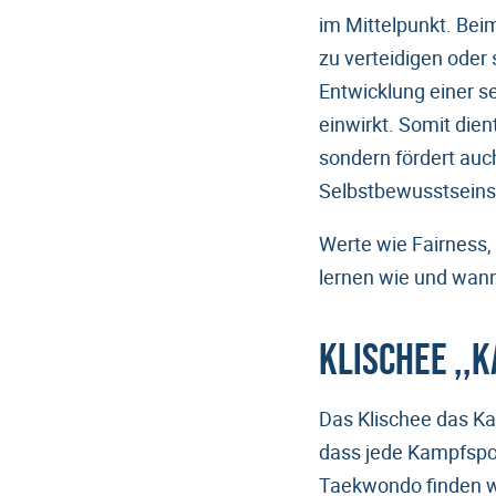
im Mittelpunkt. Bei
zu verteidigen oder
Entwicklung einer se
einwirkt. Somit die
sondern fördert auc
Selbstbewusstseins
Werte wie Fairness,
lernen wie und wann 
Klischee ,,
Das Klischee das Kam
dass jede Kampfspor
Taekwondo finden wi