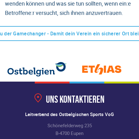
wenden können und was sie tun sollten, wenn ein:e
Betroffene:r versucht, sich ihnen anzuvertrauen.
du der Gamechanger - Damit dein Verein ein sicherer Ort blei
Uns kontaktieren
Leitverband des Ostbelgischen Sports VoG
Schönefelderweg 235
B-4700 Eupen