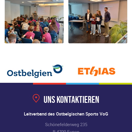
Uns kontaktieren
Leitverband des Ostbelgischen Sports VoG
Schönefelderweg 235
B-4700 Eupen