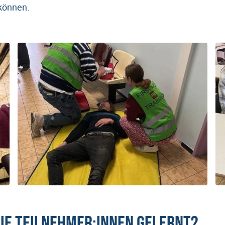
 können.
ie Teilnehmer:innen gelernt?