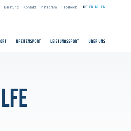
DE
FR
NL
EN
Beratung
Kontakt
Instagram
Facebook
PORT
BREITENSPORT
LEISTUNGSSPORT
ÜBER UNS
ilfe