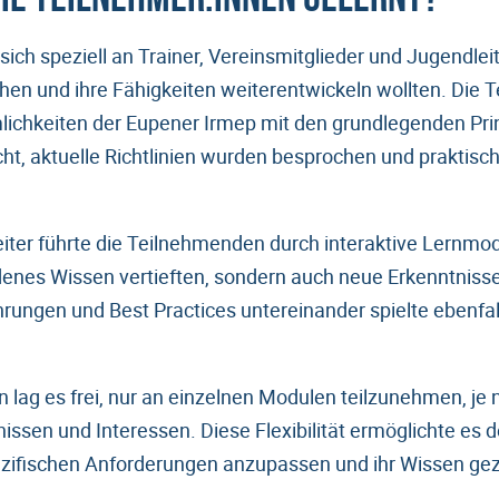
sich speziell an Trainer, Vereinsmitglieder und Jugendleite
hen und ihre Fähigkeiten weiterentwickeln wollten. Die
ichkeiten der Eupener Irmep mit den grundlegenden Prin
cht, aktuelle Richtlinien wurden besprochen und praktis
eiter führte die Teilnehmenden durch interaktive Lernmod
ndenes Wissen vertieften, sondern auch neue Erkenntnis
rungen und Best Practices untereinander spielte ebenfal
 lag es frei, nur an einzelnen Modulen teilzunehmen, je 
nissen und Interessen. Diese Flexibilität ermöglichte es
ezifischen Anforderungen anzupassen und ihr Wissen gezi