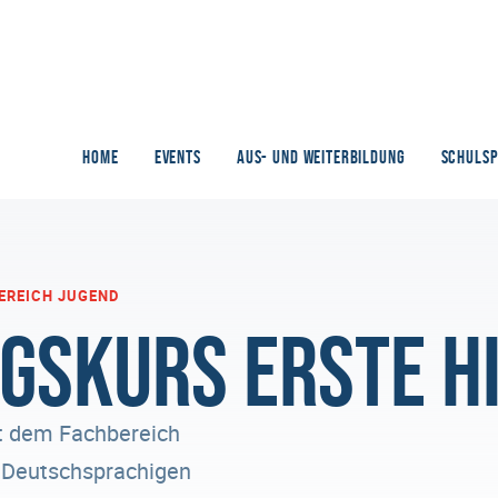
HOME
EVENTS
AUS- UND WEITERBILDUNG
SCHULS
EREICH JUGEND
gskurs Erste H
it dem Fachbereich
r Deutschsprachigen