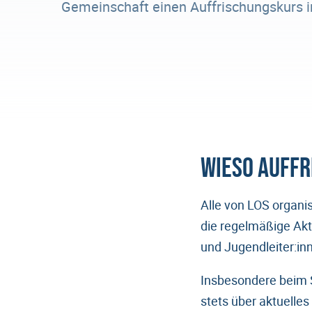
Gemeinschaft einen Auffrischungskurs in 
Wieso Auff
Alle von LOS organi
die regelmäßige Akt
und Jugendleiter:inn
Insbesondere beim S
stets über aktuelle