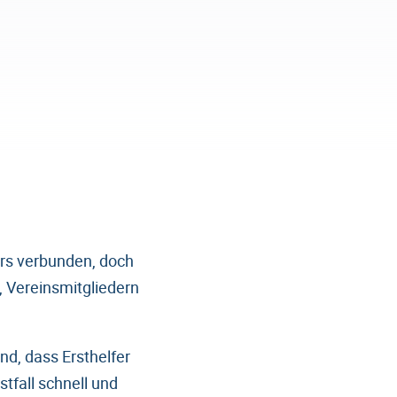
urs verbunden, doch
, Vereinsmitgliedern
nd, dass Ersthelfer
tfall schnell und