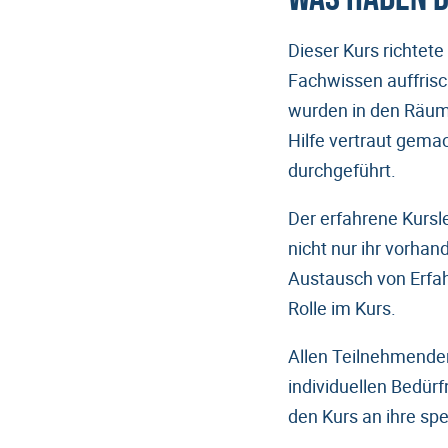
Dieser Kurs richtete 
Fachwissen auffrisc
wurden in den Räuml
Hilfe vertraut gema
durchgeführt.
Der erfahrene Kursl
nicht nur ihr vorha
Austausch von Erfah
Rolle im Kurs.
Allen Teilnehmenden
individuellen Bedürf
den Kurs an ihre sp