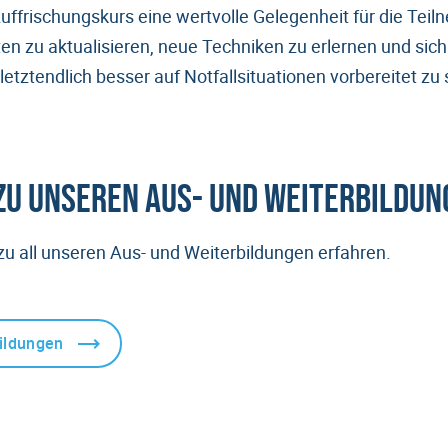
uffrischungskurs eine wertvolle Gelegenheit für die Teil
ten zu aktualisieren, neue Techniken zu erlernen und sic
tztendlich besser auf Notfallsituationen vorbereitet zu 
zu unseren Aus- und Weiterbildu
zu all unseren Aus- und Weiterbildungen erfahren.
ildungen