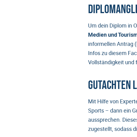
Diplomangl
Um dein Diplom in 
Medien und Tourism
informellen Antrag (
Infos zu diesem Fac
Vollständigkeit und
Gutachten 
Mit Hilfe von Expert
Sports – dann ein G
aussprechen. Dieses
zugestellt, sodass d