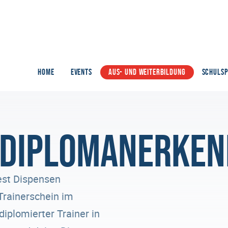
HOME
EVENTS
AUS- UND WEITERBILDUNG
SCHULS
& Diplomanerke
est Dispensen
Trainerschein im
iplomierter Trainer in