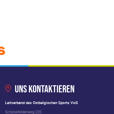
Uns kontaktieren
Leitverband des Ostbelgischen Sports VoG
Schönefelderweg 235