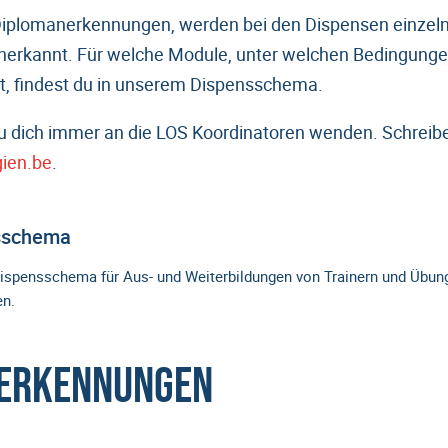
Diplomanerkennungen, werden bei den Dispensen einzelne
anerkannt. Für welche Module, unter welchen Bedingunge
t, findest du in unserem Dispensschema.
u dich immer an die LOS Koordinatoren wenden. Schreibe
gien.be
.
sschema
ispensschema für Aus- und Weiterbildungen von Trainern und Übungs
n.
erkennungen