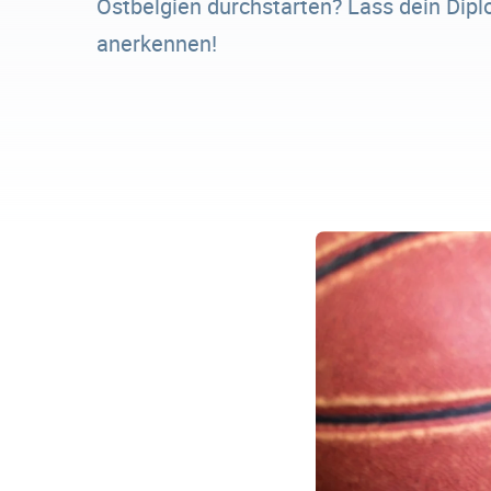
Ostbelgien durchstarten? Lass dein Dip
anerkennen!