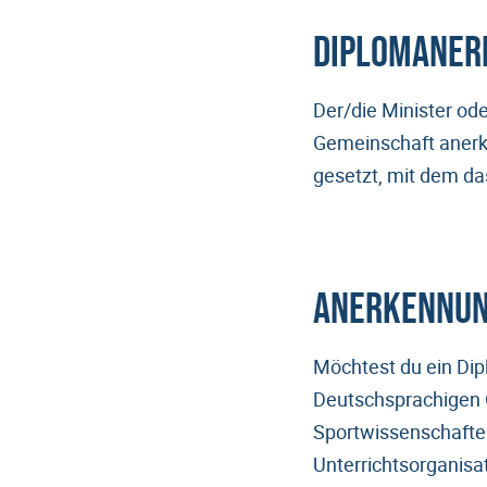
Diplomaner
Der/die Minister od
Gemeinschaft anerke
gesetzt, mit dem das
Anerkennung
Möchtest du ein Dip
Deutschsprachigen 
Sportwissenschafte
Unterrichtsorganisa