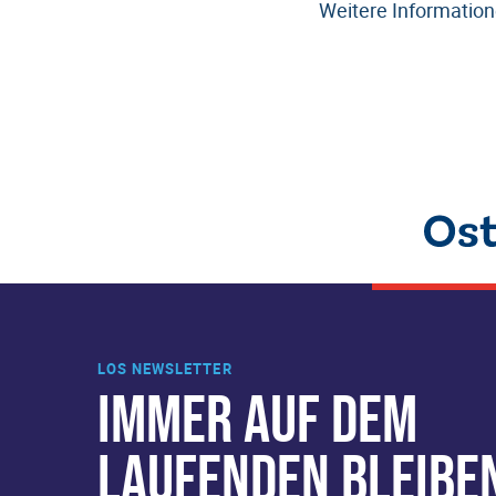
Weitere Information
LOS NEWSLETTER
IMMER AUF DEM
LAUFENDEN BLEIBE