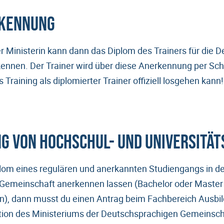
kennung
er Ministerin kann dann das Diplom des Trainers für die 
nnen. Der Trainer wird über diese Anerkennung per Sch
 Training als diplomierter Trainer offiziell losgehen kann!
 von Hochschul- und Universitä
lom eines regulären und anerkannten Studiengangs in de
Gemeinschaft anerkennen lassen (Bachelor oder Master 
n), dann musst du einen Antrag beim Fachbereich Ausbi
tion des Ministeriums der Deutschsprachigen Gemeinscha