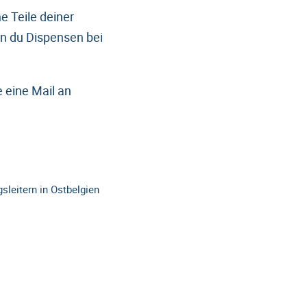
 Teile deiner
n du Dispensen bei
 eine Mail an
leitern in Ostbelgien