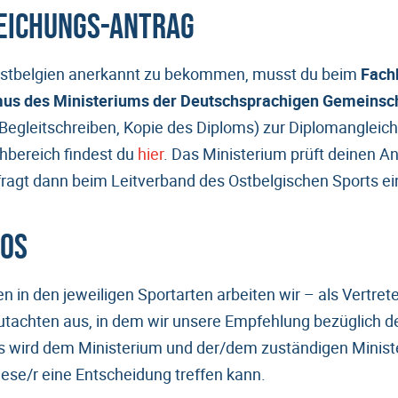
eichungs-Antrag
Ostbelgien anerkannt zu bekommen, musst du beim
Fach
us des Ministeriums der Deutschsprachigen Gemeinsc
Begleitschreiben, Kopie des Diploms) zur Diplomangleichu
hbereich findest du
hier
. Das Ministerium prüft deinen An
 fragt dann beim Leitverband des Ostbelgischen Sports e
LOS
en in den jeweiligen Sportarten arbeiten wir – als Vertre
utachten aus, in dem wir unsere Empfehlung bezüglich d
 wird dem Ministerium und der/dem zuständigen Ministe
iese/r eine Entscheidung treffen kann.