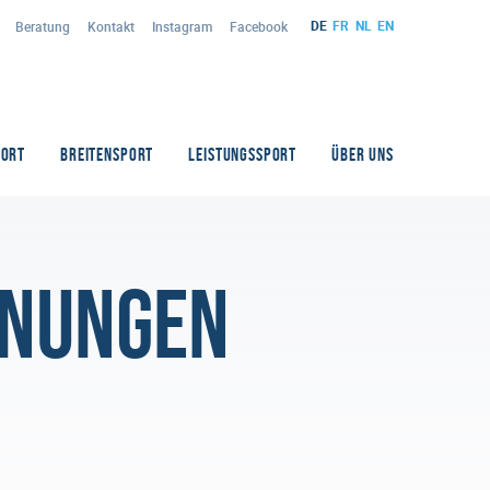
DE
FR
NL
EN
Beratung
Kontakt
Instagram
Facebook
PORT
BREITENSPORT
LEISTUNGSSPORT
ÜBER UNS
nnungen