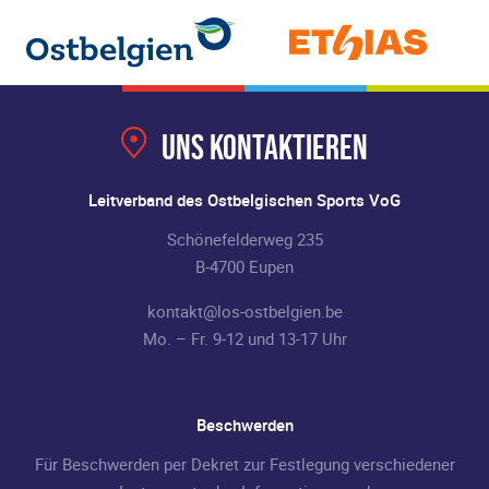
Uns kontaktieren
Leitverband des Ostbelgischen Sports VoG
Schönefelderweg 235
B-4700 Eupen
kontakt@los-ostbelgien.be
Mo. – Fr. 9-12 und 13-17 Uhr
Beschwerden
Für Beschwerden per Dekret zur Festlegung verschiedener