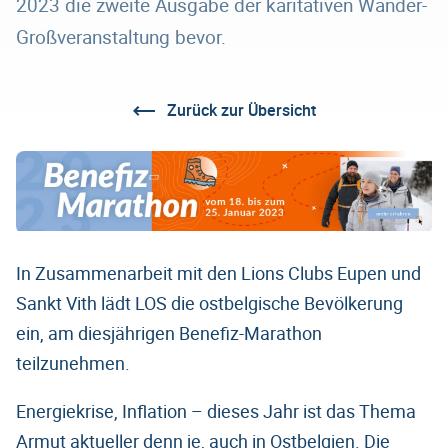
2023 die zweite Ausgabe der karitativen Wander-
Großveranstaltung bevor.
Zurück zur Übersicht
In Zusammenarbeit mit den Lions Clubs Eupen und
Sankt Vith lädt LOS die ostbelgische Bevölkerung
ein, am diesjährigen Benefiz-Marathon
teilzunehmen.
Energiekrise, Inflation – dieses Jahr ist das Thema
Armut aktueller denn je, auch in Ostbelgien. Die