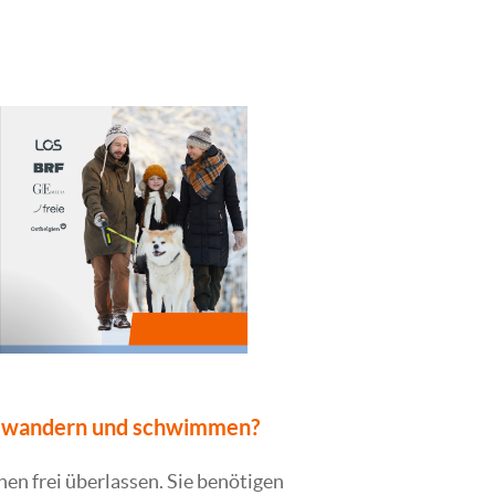
h wandern und schwimmen?
hnen frei überlassen. Sie benötigen