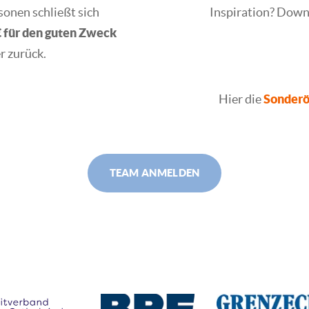
onen schließt sich
Inspiration? Down
für den guten Zweck
r zurück.
Hier die
Sonderö
TEAM ANMELDEN