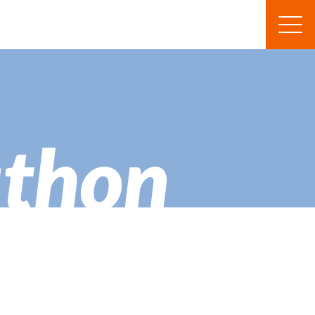
athon