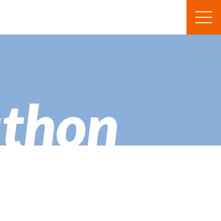
athon