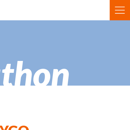
athon