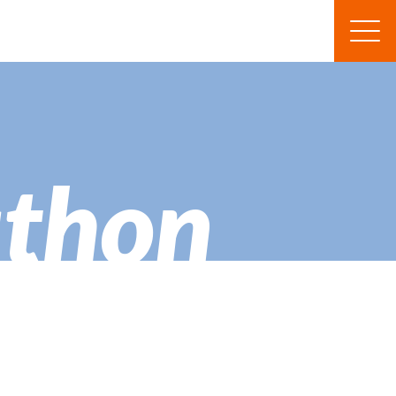
athon