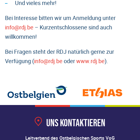
Und vieles mehr!
Bei Interesse bitten wir um Anmeldung unter
info@rdj.be
– Kurzentschlossene sind auch
willkommen!
Bei Fragen steht der RDJ natürlich gerne zur
Verfügung (
info@rdj.be
oder
www.rdj.be
).
Uns kontaktieren
Leitverband des Ostbelgischen Sports VoG