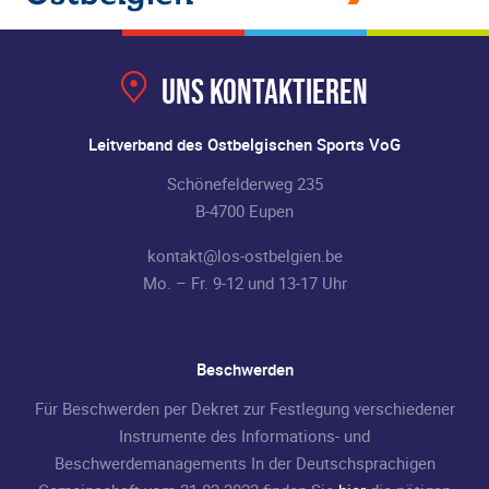
Uns kontaktieren
Leitverband des Ostbelgischen Sports VoG
Schönefelderweg 235
B-4700 Eupen
kontakt@los-ostbelgien.be
Mo. – Fr. 9-12 und 13-17 Uhr
Beschwerden
Für Beschwerden per Dekret zur Festlegung verschiedener
Instrumente des Informations- und
Beschwerdemanagements In der Deutschsprachigen