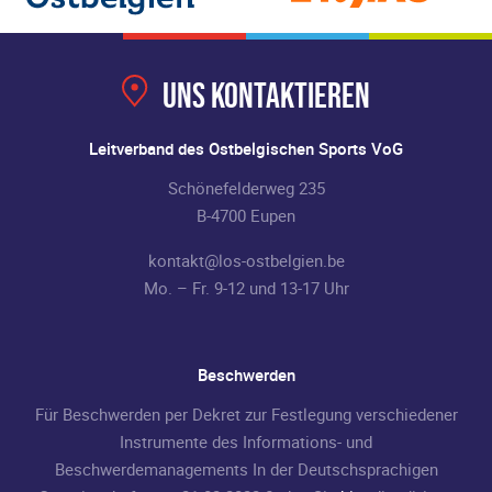
Uns kontaktieren
Leitverband des Ostbelgischen Sports VoG
Schönefelderweg 235
B-4700 Eupen
kontakt@los-ostbelgien.be
Mo. – Fr. 9-12 und 13-17 Uhr
Beschwerden
Für Beschwerden per Dekret zur Festlegung verschiedener
Instrumente des Informations- und
Beschwerdemanagements In der Deutschsprachigen