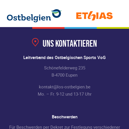
Uns kontaktieren
Leitverband des Ostbelgischen Sports VoG
Schönefelderweg 235
B-4700 Eupen
kontakt@los-ostbelgien.be
Mo. – Fr. 9-12 und 13-17 Uhr
Beschwerden
Für Beschwerden per Dekret zur Festlegung verschiedener