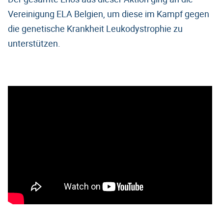
Vereinigung ELA Belgien, um diese im Kampf gegen
die genetische Krankheit Leukodystrophie zu
unterstützen.