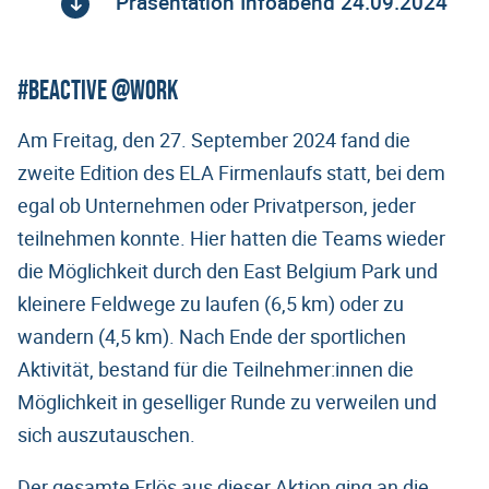
Präsentation Infoabend 24.09.2024
#BeActive @work
Am Freitag, den 27. September 2024 fand die
zweite Edition des ELA Firmenlaufs statt, bei dem
egal ob Unternehmen oder Privatperson, jeder
teilnehmen konnte. Hier hatten die Teams wieder
die Möglichkeit durch den East Belgium Park und
kleinere Feldwege zu laufen (6,5 km) oder zu
wandern (4,5 km). Nach Ende der sportlichen
Aktivität, bestand für die Teilnehmer:innen die
Möglichkeit in geselliger Runde zu verweilen und
sich auszutauschen.
Der gesamte Erlös aus dieser Aktion ging an die