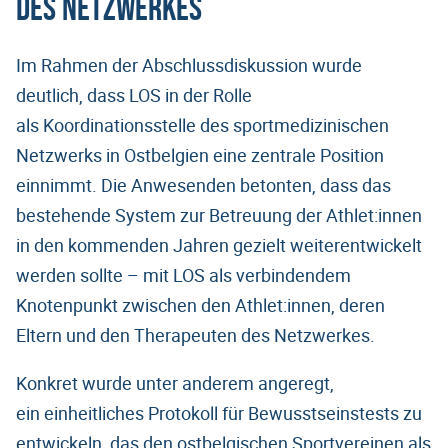
des Netzwerkes
Im Rahmen der Abschlussdiskussion wurde
deutlich, dass LOS in der Rolle
als Koordinationsstelle des sportmedizinischen
Netzwerks in Ostbelgien eine zentrale Position
einnimmt. Die Anwesenden betonten, dass das
bestehende System zur Betreuung der Athlet:innen
in den kommenden Jahren gezielt weiterentwickelt
werden sollte – mit LOS als verbindendem
Knotenpunkt zwischen den Athlet:innen, deren
Eltern und den Therapeuten des Netzwerkes.
Konkret wurde unter anderem angeregt,
ein einheitliches Protokoll für Bewusstseinstests zu
entwickeln, das den ostbelgischen Sportvereinen als