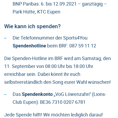
BNP Paribas: 6. bis 12.09.2021 – ganztägig –
Park Hütte, KTC Eupen
Wie kann ich spenden?
Die Telefonnummer der Sports4You
Spendenhotline
beim BRF: 087 59 11 12
Die Spenden-Hotline im BRF wird am Samstag, den
11. September von 08:00 Uhr bis 18:00 Uhr
erreichbar sein. Dabei könnt ihr euch
selbstverständlich den Song eurer Wahl wünschen!
Das
Spendenkonto
„VoG Löwenzahn“ (Lions-
Club Eupen): BE36 7310 0207 6781
Jede Spende hilft! Wir möchten lediglich darauf