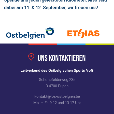
dabei am 11. & 12. September, wir freuen uns!
Uns kontaktieren
Leitverband des Ostbelgischen Sports VoG
Schönefelderweg 235
B-4700 Eupen
kontakt@los-ostbelgien.be
Mo. – Fr. 9-12 und 13-17 Uhr