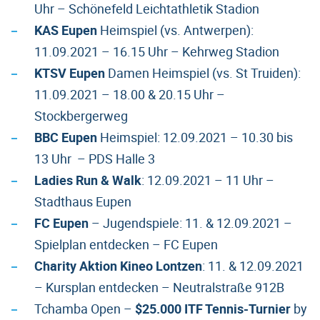
Uhr – Schönefeld Leichtathletik Stadion
KAS Eupen
Heimspiel (vs. Antwerpen):
11.09.2021 – 16.15 Uhr – Kehrweg Stadion
KTSV Eupen
Damen Heimspiel (vs. St Truiden):
11.09.2021 – 18.00 & 20.15 Uhr –
Stockbergerweg
BBC Eupen
Heimspiel: 12.09.2021 – 10.30 bis
13 Uhr – PDS Halle 3
Ladies Run & Walk
: 12.09.2021 – 11 Uhr –
Stadthaus Eupen
FC Eupen
– Jugendspiele: 11. & 12.09.2021 –
Spielplan entdecken – FC Eupen
Charity Aktion Kineo Lontzen
: 11. & 12.09.2021
– Kursplan entdecken – Neutralstraße 912B
Tchamba Open –
$25.000 ITF Tennis-Turnier
by