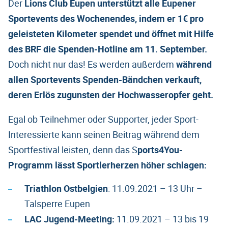
Der
Lions Club Eupen unterstützt alle Eupener
Sportevents des Wochenendes, indem er 1€ pro
geleisteten Kilometer spendet und öffnet mit Hilfe
des BRF die Spenden-Hotline am 11. September.
Doch nicht nur das! Es werden außerdem
während
allen Sportevents Spenden-Bändchen verkauft,
deren Erlös zugunsten der Hochwasseropfer geht.
Egal ob Teilnehmer oder Supporter, jeder Sport-
Interessierte kann seinen Beitrag während dem
Sportfestival leisten, denn das S
ports4You-
Programm lässt Sportlerherzen höher schlagen:
Triathlon Ostbelgien
: 11.09.2021 – 13 Uhr –
Talsperre Eupen
LAC Jugend-Meeting:
11.09.2021 – 13 bis 19