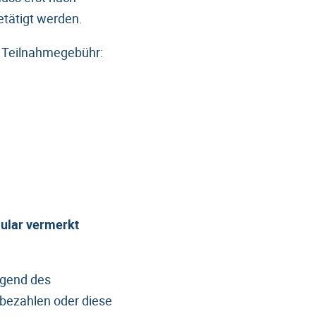
tätigt werden.
e Teilnahmegebühr:
ular vermerkt
ugend des
bezahlen oder diese