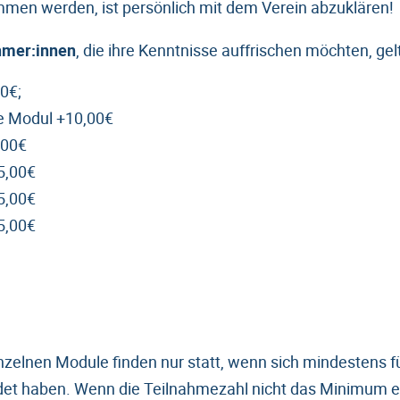
men werden, ist persönlich mit dem Verein abzuklären!
hmer:innen
, die ihre Kenntnisse auffrischen möchten, gel
0€;
re Modul +10,00€
,00€
5,00€
5,00€
5,00€
inzelnen Module finden nur statt, wenn sich mindestens 
t haben. Wenn die Teilnahmezahl nicht das Minimum err