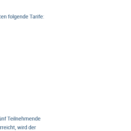
ten folgende Tarife:
fünf Teilnehmende
eicht, wird der