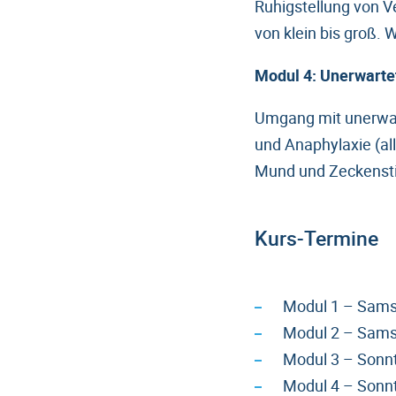
Ruhigstellung von V
von klein bis groß. 
Modul 4: Unerwarte
Umgang mit unerwart
und Anaphylaxie (al
Mund und Zeckenstic
Kurs-Termine
Modul 1 – Samst
Modul 2 – Samst
Modul 3 – Sonnt
Modul 4 – Sonnt