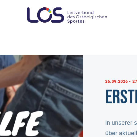
26.09.2026 - 2
Erst
In unserer 
über aktuel