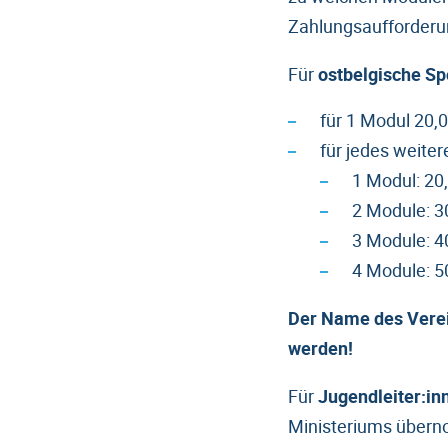
Zahlungsaufforderu
Für
ostbelgische Sp
für 1 Modul 20,0
für jedes weite
1 Modul: 20
2 Module: 3
3 Module: 4
4 Module: 5
Der Name des Verei
werden!
Für
Jugendleiter:in
Ministeriums übern