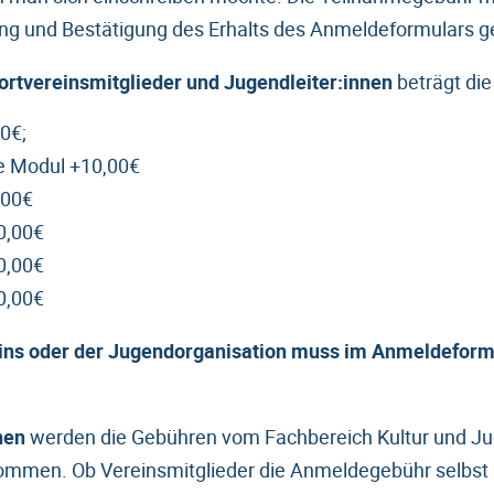
ng und Bestätigung des Erhalts des Anmeldeformulars ge
ortvereinsmitglieder
und Jugendleiter:innen
beträgt di
0€;
re Modul +10,00€
,00€
0,00€
0,00€
0,00€
ns oder der Jugendorganisation muss im Anmeldeform
nen
werden die Gebühren vom Fachbereich Kultur und J
ommen. Ob Vereinsmitglieder die Anmeldegebühr selbst 