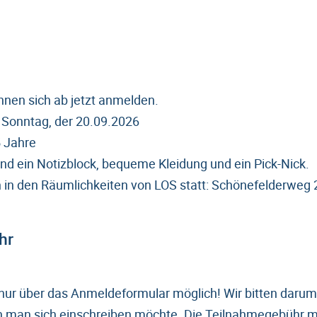
nnen sich ab jetzt anmelden.
t Sonntag, der 20.09.2026
5 Jahre
d ein Notizblock, bequeme Kleidung und ein Pick-Nick.
n in den Räumlichkeiten von LOS statt: Schönefelderweg
hr
nur über das Anmeldeformular möglich! Wir bitten darum
 man sich einschreiben möchte. Die Teilnahmegebühr m