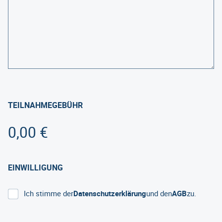
TEILNAHMEGEBÜHR
PREIS:
EINWILLIGUNG
Ich stimme der
Datenschutzerklärung
und den
AGB
zu.