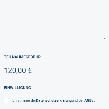
TEILNAHMEGEBÜHR
PREIS:
EINWILLIGUNG
Ich stimme der
Datenschutzerklärung
und den
AGB
zu.