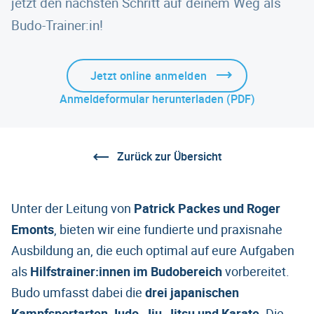
jetzt den nächsten Schritt auf deinem Weg als
Budo-Trainer:in!
Jetzt online anmelden
Anmeldeformular herunterladen (PDF)
Zurück zur Übersicht
Unter der Leitung von
Patrick Packes und Roger
Emonts
, bieten wir eine fundierte und praxisnahe
Ausbildung an, die euch optimal auf eure Aufgaben
als
Hilfstrainer:innen im Budobereich
vorbereitet.
Budo umfasst dabei die
drei japanischen
Kampfsportarten Judo, Jiu-Jitsu und Karate
. Die