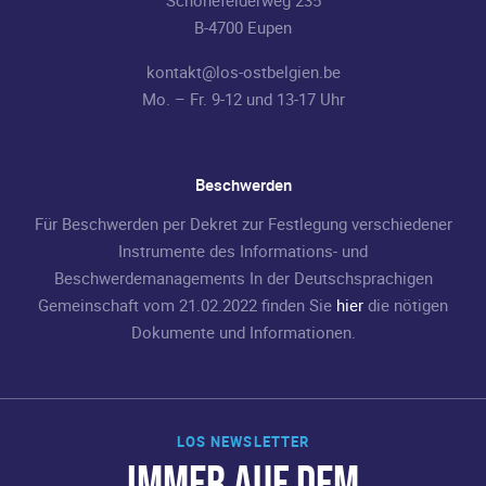
Schönefelderweg 235
B-4700 Eupen
kontakt@los-ostbelgien.be
Mo. – Fr. 9-12 und 13-17 Uhr
Beschwerden
Für Beschwerden per Dekret zur Festlegung verschiedener
Instrumente des Informations- und
Beschwerdemanagements In der Deutschsprachigen
Gemeinschaft vom 21.02.2022 finden Sie
hier
die nötigen
Dokumente und Informationen.
LOS NEWSLETTER
IMMER AUF DEM