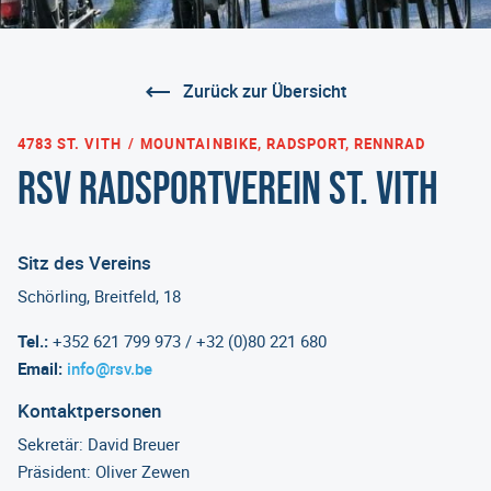
Zurück zur Übersicht
4783 ST. VITH
MOUNTAINBIKE, RADSPORT, RENNRAD
RSV Radsportverein St. Vith
Sitz des Vereins
Schörling, Breitfeld, 18
Tel.:
+352 621 799 973 / +32 (0)80 221 680
Email:
info@rsv.be
Kontaktpersonen
Sekretär: David Breuer
Präsident: Oliver Zewen