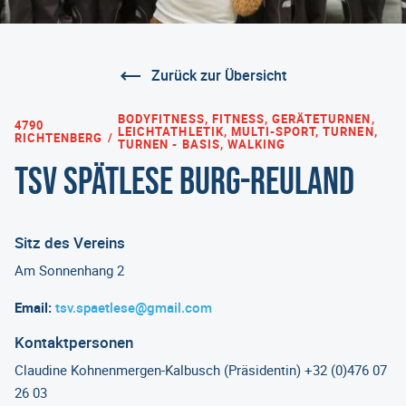
Zurück zur Übersicht
BODYFITNESS, FITNESS, GERÄTETURNEN,
4790
LEICHTATHLETIK, MULTI-SPORT, TURNEN,
RICHTENBERG
TURNEN - BASIS, WALKING
TSV Spätlese Burg-Reuland
Sitz des Vereins
Am Sonnenhang 2
Email:
tsv.spaetlese@gmail.com
Kontaktpersonen
Claudine Kohnenmergen-Kalbusch (Präsidentin) +32 (0)476 07
26 03