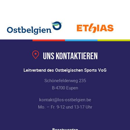
Uns kontaktieren
Leitverband des Ostbelgischen Sports VoG
Schönefelderweg 235
B-4700 Eupen
kontakt@los-ostbelgien.be
Mo. – Fr. 9-12 und 13-17 Uhr
Beschwerden