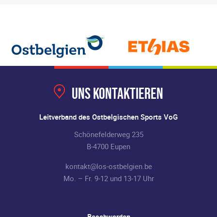
Uns kontaktieren
Leitverband des Ostbelgischen Sports VoG
Schönefelderweg 235
B-4700 Eupen
kontakt@los-ostbelgien.be
Mo. – Fr. 9-12 und 13-17 Uhr
Beschwerden