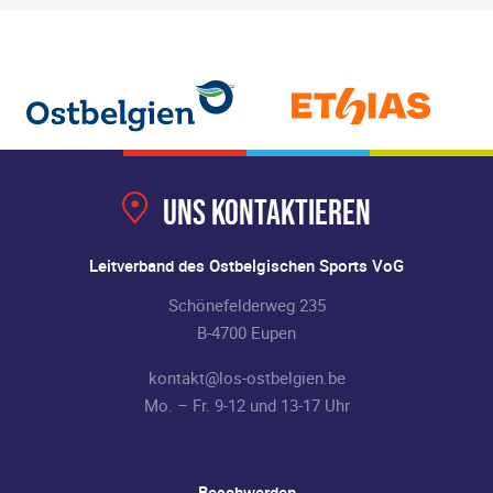
Uns kontaktieren
Leitverband des Ostbelgischen Sports VoG
Schönefelderweg 235
B-4700 Eupen
kontakt@los-ostbelgien.be
Mo. – Fr. 9-12 und 13-17 Uhr
Beschwerden