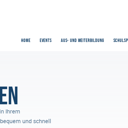
HOME
EVENTS
AUS- UND WEITERBILDUNG
SCHULS
en
in Ihrem
n bequem und schnell