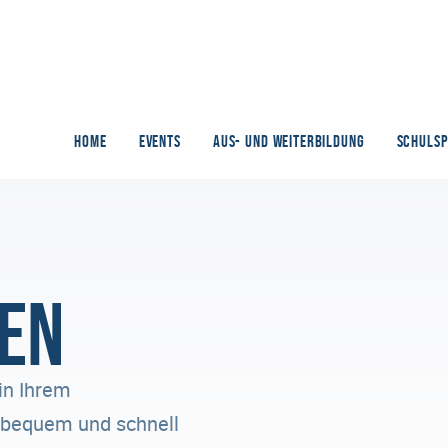
HOME
EVENTS
AUS- UND WEITERBILDUNG
SCHULS
en
in Ihrem
n bequem und schnell