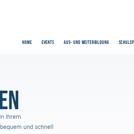
HOME
EVENTS
AUS- UND WEITERBILDUNG
SCHULS
en
in Ihrem
n bequem und schnell