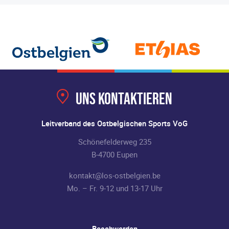
Uns kontaktieren
Leitverband des Ostbelgischen Sports VoG
Schönefelderweg 235
B-4700 Eupen
kontakt@los-ostbelgien.be
Mo. – Fr. 9-12 und 13-17 Uhr
Beschwerden