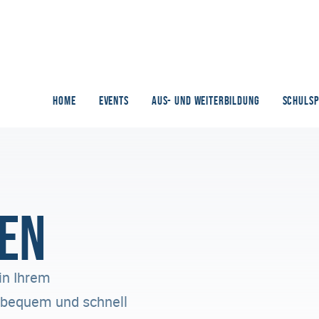
HOME
EVENTS
AUS- UND WEITERBILDUNG
SCHULS
en
in Ihrem
n bequem und schnell