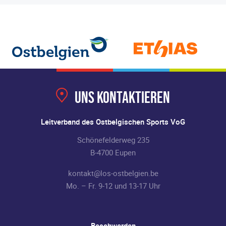
Uns kontaktieren
Leitverband des Ostbelgischen Sports VoG
Schönefelderweg 235
B-4700 Eupen
kontakt@los-ostbelgien.be
Mo. – Fr. 9-12 und 13-17 Uhr
Beschwerden