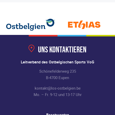
Uns kontaktieren
Leitverband des Ostbelgischen Sports VoG
Schönefelderweg 235
B-4700 Eupen
kontakt@los-ostbelgien.be
Mo. – Fr. 9-12 und 13-17 Uhr
Beschwerden