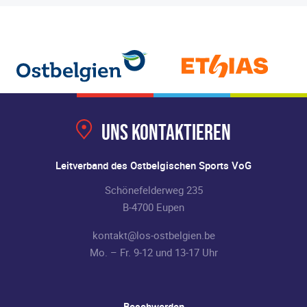
Uns kontaktieren
Leitverband des Ostbelgischen Sports VoG
Schönefelderweg 235
B-4700 Eupen
kontakt@los-ostbelgien.be
Mo. – Fr. 9-12 und 13-17 Uhr
Beschwerden