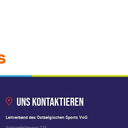
Uns kontaktieren
Leitverband des Ostbelgischen Sports VoG
Schönefelderweg 235