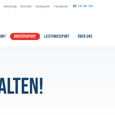
DE
FR
NL
EN
Beratung
Kontakt
Instagram
Facebook
PORT
BREITENSPORT
LEISTUNGSSPORT
ÜBER UNS
alten!