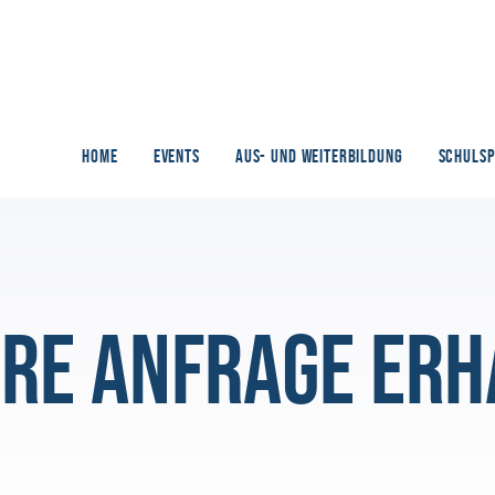
HOME
EVENTS
AUS- UND WEITERBILDUNG
SCHULS
hre Anfrage erh