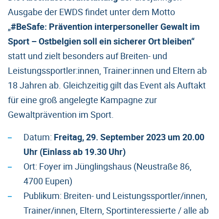
Ausgabe der EWDS findet unter dem Motto
„
#BeSafe: Prävention interpersoneller Gewalt im
Sport – Ostbelgien soll ein sicherer Ort bleiben“
statt und zielt besonders auf Breiten- und
Leistungssportler:innen, Trainer:innen und Eltern ab
18 Jahren ab. Gleichzeitig gilt das Event als Auftakt
für eine groß angelegte Kampagne zur
Gewaltprävention im Sport.
Datum:
Freitag, 29. September 2023 um 20.00
Uhr (Einlass ab 19.30 Uhr)
Ort: Foyer im Jünglingshaus (Neustraße 86,
4700 Eupen)
Publikum: Breiten- und Leistungssportler/innen,
Trainer/innen, Eltern, Sportinteressierte / alle ab