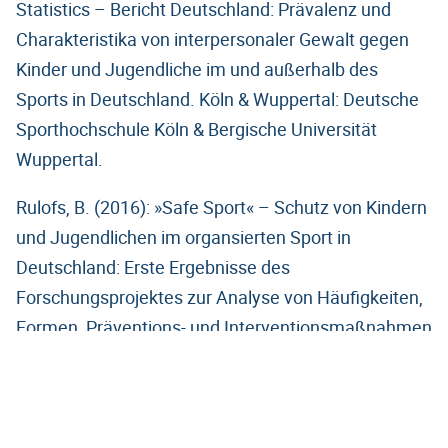
Statistics – Bericht Deutschland: Prävalenz und
Charakteristika von interpersonaler Gewalt gegen
Kinder und Jugendliche im und außerhalb des
Sports in Deutschland. Köln & Wuppertal: Deutsche
Sporthochschule Köln & Bergische Universität
Wuppertal.
Rulofs, B. (2016): »Safe Sport« – Schutz von Kindern
und Jugendlichen im organsierten Sport in
Deutschland: Erste Ergebnisse des
Forschungsprojektes zur Analyse von Häufigkeiten,
Formen, Präventions- und Interventionsmaßnahmen
bei sexualisierter Gewalt. Deutsche
Sporthochschule Köln, Institut für Soziologie und
Genderforschung.