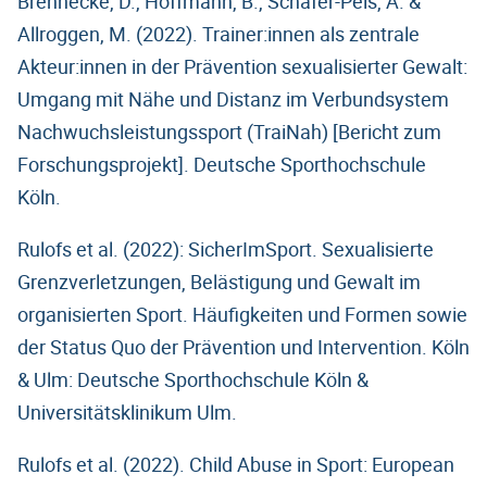
Brennecke, D., Hoffmann, B., Schäfer-Pels, A. &
Allroggen, M. (2022). Trainer:innen als zentrale
Akteur:innen in der Prävention sexualisierter Gewalt:
Umgang mit Nähe und Distanz im Verbundsystem
Nachwuchsleistungssport (TraiNah) [Bericht zum
Forschungsprojekt]. Deutsche Sporthochschule
Köln.
Rulofs et al. (2022): SicherImSport. Sexualisierte
Grenzverletzungen, Belästigung und Gewalt im
organisierten Sport. Häufigkeiten und Formen sowie
der Status Quo der Prävention und Intervention. Köln
& Ulm: Deutsche Sporthochschule Köln &
Universitätsklinikum Ulm.
Rulofs et al. (2022). Child Abuse in Sport: European