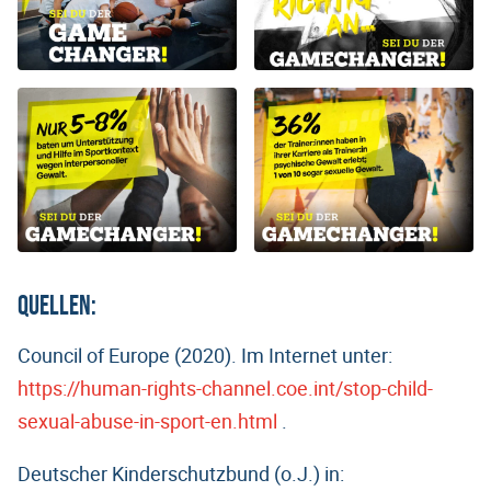
Quellen:
Council of Europe (2020). Im Internet unter:
https://human-rights-channel.coe.int/stop-child-
sexual-abuse-in-sport-en.html
.
Deutscher Kinderschutzbund (o.J.) in: