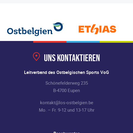
Uns kontaktieren
Leitverband des Ostbelgischen Sports VoG
Schönefelderweg 235
B-4700 Eupen
kontakt@los-ostbelgien.be
Mo. – Fr. 9-12 und 13-17 Uhr