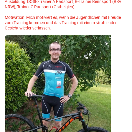
Ausbildung: DOSB-Trainer A Radsport, B-Trainer Rennsport (RSV
NRW), Trainer C Radsport (Ostbelgien)
Motivation: Mich motiviert es, wenn die Jugendlichen mit Freude
zum Training kommen und das Training mit einem strahlenden
Gesicht wieder verlassen.