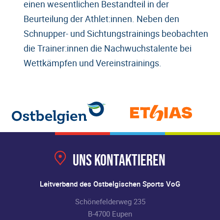
einen wesentlichen Bestandteil in der
Beurteilung der Athlet:innen. Neben den
Schnupper- und Sichtungstrainings beobachten
die Trainer:innen die Nachwuchstalente bei
Wettkämpfen und Vereinstrainings.
Uns kontaktieren
Leitverband des Ostbelgischen Sports VoG
Schönefelderweg 235
B-4700 Eupen