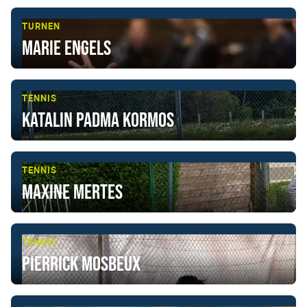
TURNEN
Marie Engels
TENNIS
Katalin Padma Kormos
TENNIS
Maxine Mertes
TENNIS
Pierrick Mosbeux