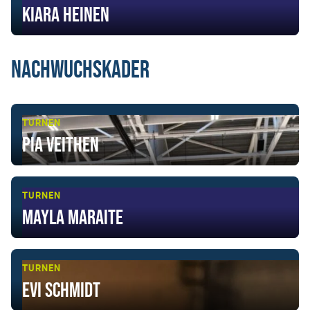
Kiara Heinen
Nachwuchskader
TURNEN
Pia Veithen
TURNEN
Mayla Maraite
TURNEN
Evi Schmidt