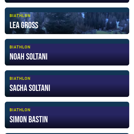
BIATHLON
Lea Gross
BIATHLON
Noah Soltani
BIATHLON
Sacha Soltani
BIATHLON
Simon Bastin