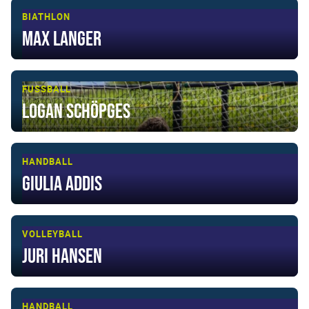
BIATHLON
Max Langer
FUSSBALL
Logan Schöpges
HANDBALL
Giulia Addis
VOLLEYBALL
Juri Hansen
HANDBALL