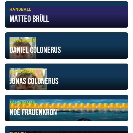
HANDBALL
Matteo Brüll
SCHWIMMEN
Daniel Colonerus
SCHWIMMEN
Jonas Colonerus
SCHWIMMEN
Noé Frauenkron