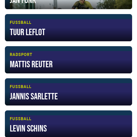
FUSSBALL
Tuur Leflot
RADSPORT
Mattis Reuter
FUSSBALL
Jannis Sarlette
FUSSBALL
Levin Schins