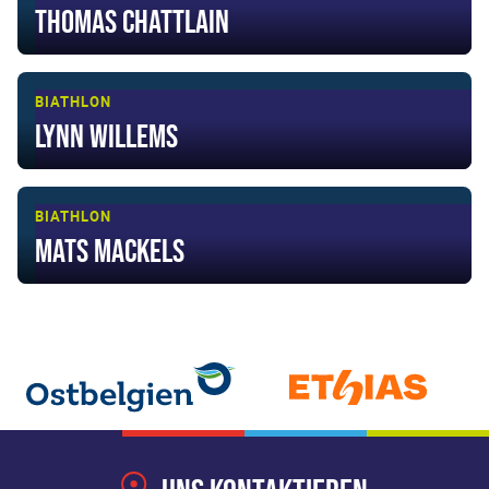
Thomas Chattlain
BIATHLON
Lynn Willems
BIATHLON
Mats Mackels