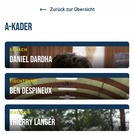
Zurück zur Übersicht
A-Kader
SCHACH
Daniel Dardha
TISCHTENNIS
Ben Despineux
BIATHLON
Thierry Langer