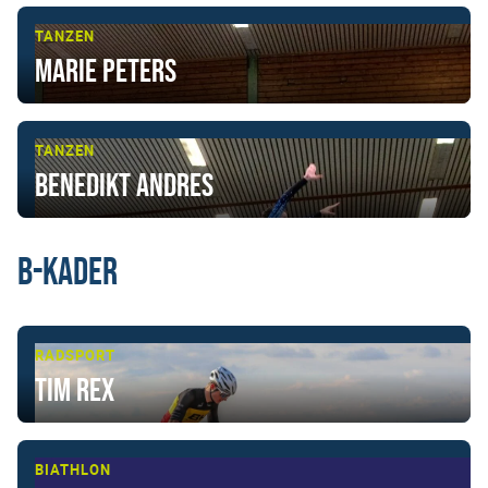
TANZEN
Marie Peters
TANZEN
Benedikt Andres
B-Kader
RADSPORT
Tim Rex
BIATHLON