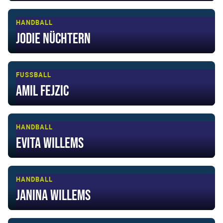
HANDBALL
Jodie Nüchtern
FUSSBALL
Amil Fejzic
HANDBALL
Evita Willems
HANDBALL
Janina Willems