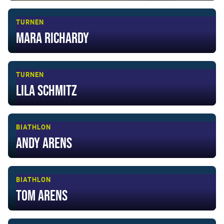
TURNEN
Mara Richardy
TURNEN
Lila Schmitz
BIATHLON
Andy Arens
BIATHLON
Tom Arens