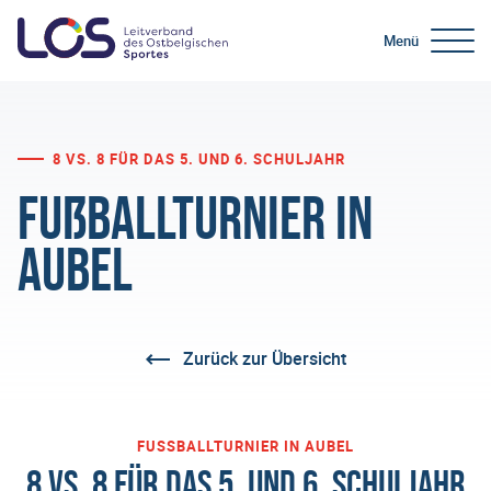
Menü
8 VS. 8 FÜR DAS 5. UND 6. SCHULJAHR
Fußballturnier in
Aubel
Zurück zur Übersicht
FUSSBALLTURNIER IN AUBEL
8 VS. 8 FÜR DAS 5. UND 6. SCHULJAHR