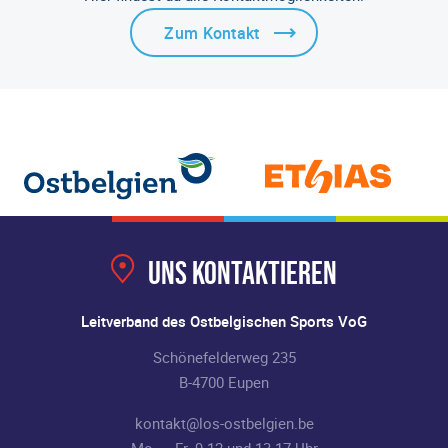
Zum Kontakt
Uns kontaktieren
Leitverband des Ostbelgischen Sports VoG
Schönefelderweg 235
B-4700 Eupen
kontakt@los-ostbelgien.be
Mo. – Fr. 9-12 und 13-17 Uhr